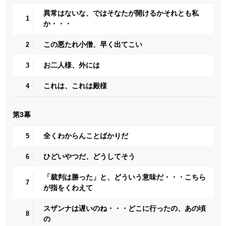
異常はないな、ではそなたが開けるかそれとも私
1
か・・・
この悪たれ小僧、早く出てこい
2
お二人様、外には
3
これは、これは殿様
4
第3幕
全くわからんことばかりだ
5
ひどいやつだ、どうしてそう
6
「裁判は勝った」と、どういう意味だ・・・こちら
7
が指をくわえて
スザンナは遅いのね・・・どこに行ったの、あの頃
8
の