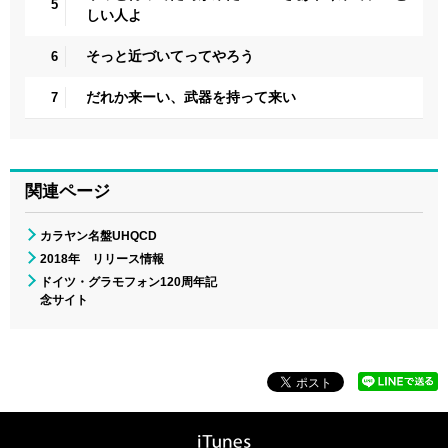
5
しい人よ
そっと近づいてってやろう
6
だれか来ーい、武器を持って来い
7
関連ページ
カラヤン名盤UHQCD
2018年 リリース情報
ドイツ・グラモフォン120周年記
念サイト