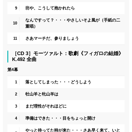
坊や、こうして抱かれたら
9
なんですって？・・・やさしいそよ風が（手紙の二
10
重唱）
さあマーチだ、参りましょう
11
［CD 3］モーツァルト：歌劇《フィガロの結婚》
K.492 全曲
第4幕
落としてしまった・・・どうしよう
1
牡山羊と牝山羊は
2
まだ理性がそれほどに
3
準備はできた・・・目をちょっと開け
4
やっと待ってた時が来た・・・さあ早く来て、いと