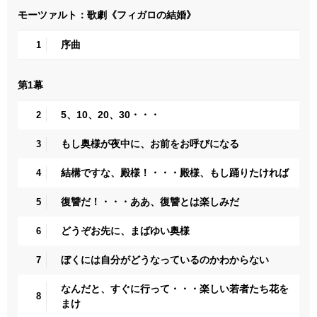
モーツァルト：歌劇《フィガロの結婚》
序曲
1
第1幕
5、10、20、30・・・
2
もし奥様が夜中に、お前をお呼びになる
3
結構ですな、殿様！・・・殿様、もし踊りたければ
4
復讐だ！・・・ああ、復讐とは楽しみだ
5
どうぞお先に、まばゆい奥様
6
ぼくには自分がどうなっているのかわからない
7
なんだと、すぐに行って・・・楽しい若者たち花を
8
まけ