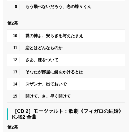
もう飛べないだろう、恋の蝶々くん
9
第2幕
愛の神よ、安らぎを与えたまえ
10
恋とはどんなものか
11
さあ、膝をついて
12
そなたが部屋に鍵をかけるとは
13
スザンナ、出ておいで
14
開けて、さ、早く開けて
15
［CD 2］モーツァルト：歌劇《フィガロの結婚》
K.492 全曲
第2幕