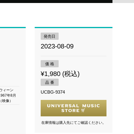
発売日
2023-08-09
価 格
¥1,980 (税込)
品 番
 ウィーン
UCBG-9374
967年8月
（映像）
在庫情報は購入先にてご確認ください。