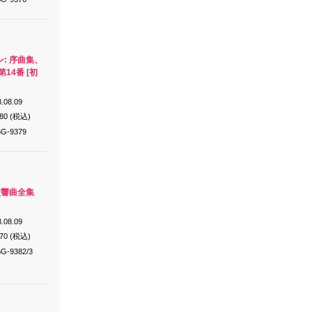
: 序曲集、
14番 [初
.08.09
980 (税込)
G-9379
交響曲全集
.08.09
970 (税込)
G-9382/3