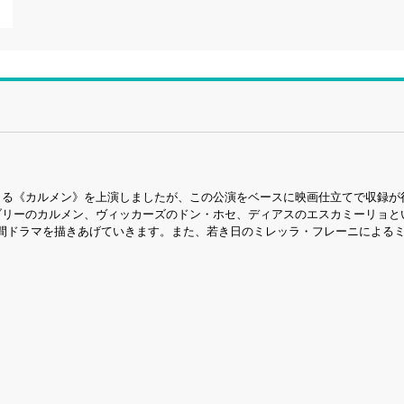
出による《カルメン》を上演しましたが、この公演をベースに映画仕立てで収録が
ブリーのカルメン、ヴィッカーズのドン・ホセ、ディアスのエスカミーリョと
間ドラマを描きあげていきます。また、若き日のミレッラ・フレーニによる