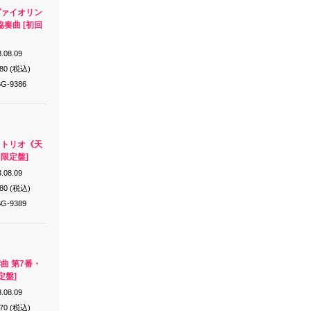
ヴァイオリン
奏曲 [初回
.08.09
980 (税込)
G-9386
ラトリオ《天
回限定盤]
.08.09
980 (税込)
G-9389
響曲 第7番・
定盤]
.08.09
970 (税込)