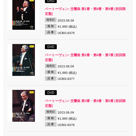
DVD
ベートーヴェン: 交響曲 第1番・第8番・第9番 [初回限
定盤]
発売日
2023.08.09
価 格
¥1,980 (税込)
品 番
UCBG-9376
DVD
ベートーヴェン: 交響曲 第2番・第6番・第7番 [初回限
定盤]
発売日
2023.08.09
価 格
¥1,980 (税込)
品 番
UCBG-9377
DVD
ベートーヴェン: 交響曲 第3番・第4番・第5番 [初回限
定盤]
発売日
2023.08.09
価 格
¥1,980 (税込)
品 番
UCBG-9378