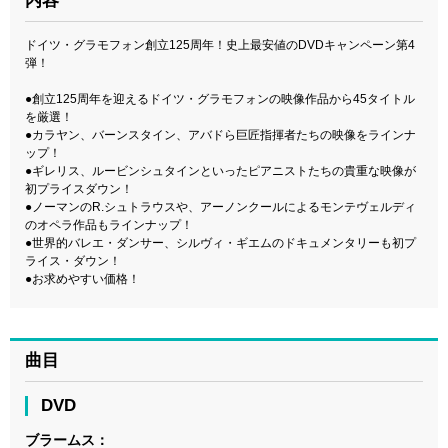
内容
ドイツ・グラモフォン創立125周年！史上最安値のDVDキャンペーン第4
弾！
●創立125周年を迎えるドイツ・グラモフォンの映像作品から45タイトル
を厳選！
●カラヤン、バーンスタイン、アバドら巨匠指揮者たちの映像をラインナ
ップ！
●ギレリス、ルービンシュタインといったピアニストたちの貴重な映像が
初プライスダウン！
●ノーマンのR.シュトラウスや、アーノンクールによるモンテヴェルディ
のオペラ作品もラインナップ！
●世界的バレエ・ダンサー、シルヴィ・ギエムのドキュメンタリーも初プ
ライス・ダウン！
●お求めやすい価格！
曲目
DVD
ブラームス：