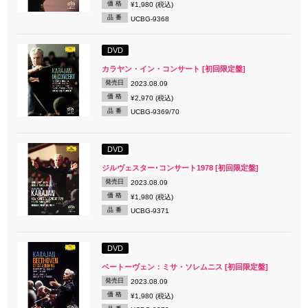
価 格
¥1,980 (税込)
品 番
UCBG-9368
DVD
カラヤン・イン・コンサート [初回限定盤]
発売日
2023.08.09
価 格
¥2,970 (税込)
品 番
UCBG-9369/70
DVD
ジルヴェスター･コンサート1978 [初回限定盤]
発売日
2023.08.09
価 格
¥1,980 (税込)
品 番
UCBG-9371
DVD
ベートーヴェン：ミサ・ソレムニス [初回限定盤]
発売日
2023.08.09
価 格
¥1,980 (税込)