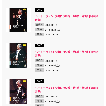
DVD
ベートーヴェン: 交響曲 第1番・第8番・第9番 [初回限
定盤]
発売日
2023.08.09
価 格
¥1,980 (税込)
品 番
UCBG-9376
DVD
ベートーヴェン: 交響曲 第2番・第6番・第7番 [初回限
定盤]
発売日
2023.08.09
価 格
¥1,980 (税込)
品 番
UCBG-9377
DVD
ベートーヴェン: 交響曲 第3番・第4番・第5番 [初回限
定盤]
発売日
2023.08.09
価 格
¥1,980 (税込)
品 番