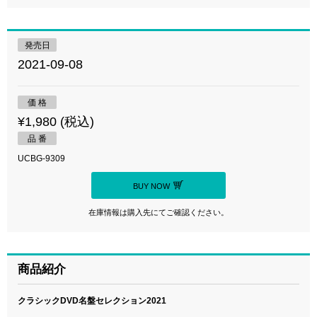
発売日
2021-09-08
価 格
¥1,980 (税込)
品 番
UCBG-9309
BUY NOW
在庫情報は購入先にてご確認ください。
商品紹介
クラシックDVD名盤セレクション2021