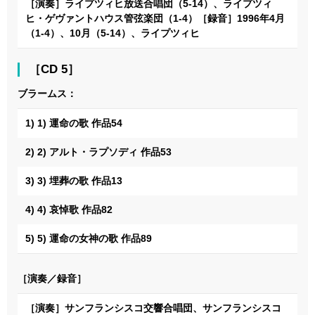
［演奏］ライプツィヒ放送合唱団（5-14）、ライプツィ
ヒ・ゲヴァントハウス管弦楽団（1-4）［録音］1996年4月
（1-4）、10月（5-14）、ライプツィヒ
［CD 5］
ブラームス：
1) 1) 運命の歌 作品54
2) 2) アルト・ラプソディ 作品53
3) 3) 埋葬の歌 作品13
4) 4) 哀悼歌 作品82
5) 5) 運命の女神の歌 作品89
［演奏／録音］
［演奏］サンフランシスコ交響合唱団、サンフランシスコ