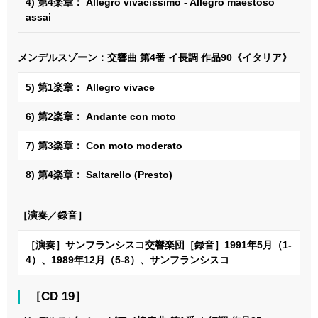
4) 第4楽章： Allegro vivacissimo - Allegro maestoso
assai
メンデルスゾーン：交響曲 第4番 イ長調 作品90《イタリア》
5) 第1楽章： Allegro vivace
6) 第2楽章： Andante con moto
7) 第3楽章： Con moto moderato
8) 第4楽章： Saltarello (Presto)
［演奏／録音］
［演奏］サンフランシスコ交響楽団［録音］1991年5月（1-
4）、1989年12月（5-8）、サンフランシスコ
［CD 19］