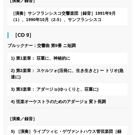
［演奏／録音］
［演奏］サンフランシスコ交響楽団［録音］1991年9月
（1）、1990年10月（2-5）、サンフランシスコ
［CD 9］
ブルックナー：交響曲 第9番 ニ短調
1) 第1楽章： 荘重に、神秘的に
2) 第2楽章： スケルツォ(活発に、生き生きと) ー トリオ(急
速に)
3) 第3楽章： アダージョ(ゆっくりと、荘重に)
4) 弦楽オーケストラのためのアダージョ 変ト長調
［演奏／録音］
5) ［演奏］ライプツィヒ・ゲヴァントハウス管弦楽団［録