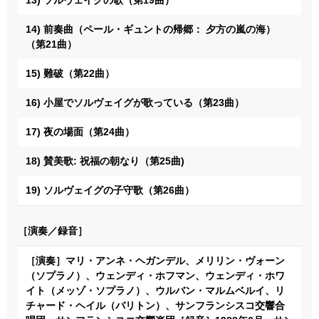
14) 前奏曲（ペール・ギュントの帰郷： 夕方の嵐の海）
（第21曲）
15) 難破（第22曲）
16) 小屋でソルヴェイグが歌っている（第23曲）
17) 夜の場面（第24曲）
18) 賛美歌: 祝福の朝なり（第25曲)
19) ソルヴェイグの子守歌（第26曲）
［演奏／録音］
［演奏］マリ・アンネ・ヘガンデル、メリリン・ヴォーン
（ソプラノ）、ウェンディ・ホフマン、ウェンディ・ホワ
イト（メッゾ・ソプラノ）、ウルバン・マルムベルイ、リ
チャード・ヘイル（バリトン）、サンフランシスコ交響合