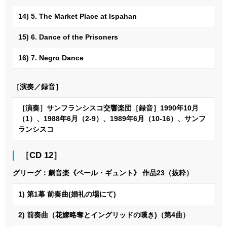
14) 5. The Market Place at Ispahan
15) 6. Dance of the Prisoners
16) 7. Negro Dance
［演奏／録音］
［演奏］サンフランシスコ交響楽団［録音］1990年10月
（1）、1988年6月（2-9）、1989年6月（10-16）、サンフ
ランシスコ
［CD 12］
グリーグ：劇音楽《ペール・ギュント》 作品23（抜粋）
1) 第1幕 前奏曲(婚礼の場にて)
2) 前奏曲（花嫁略奪とイングリッドの嘆き)（第4曲）