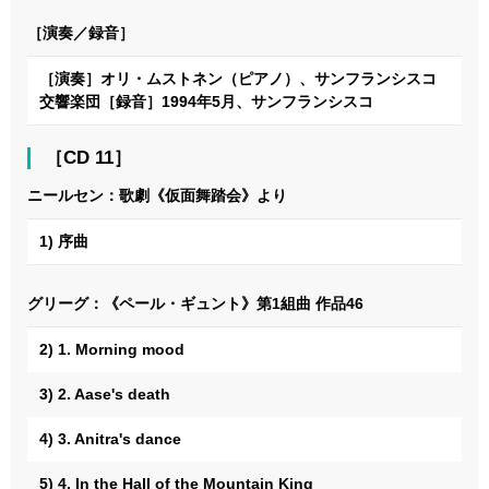
［演奏／録音］
［演奏］オリ・ムストネン（ピアノ）、サンフランシスコ
交響楽団［録音］1994年5月、サンフランシスコ
［CD 11］
ニールセン：歌劇《仮面舞踏会》より
1) 序曲
グリーグ：《ペール・ギュント》第1組曲 作品46
2) 1. Morning mood
3) 2. Aase's death
4) 3. Anitra's dance
5) 4. In the Hall of the Mountain King