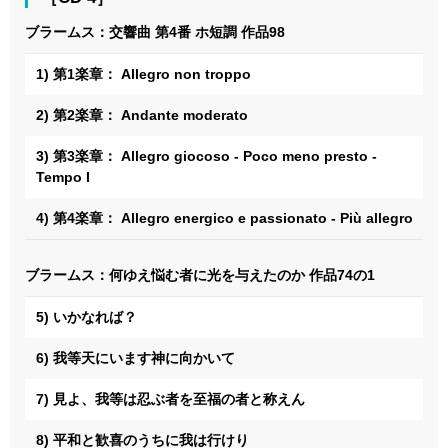
ブラームス：交響曲 第4番 ホ短調 作品98
1) 第1楽章： Allegro non troppo
2) 第2楽章： Andante moderato
3) 第3楽章： Allegro giocoso - Poco meno presto -
Tempo I
4) 第4楽章： Allegro energico e passionato - Più allegro
ブラームス：何ゆえ悩む者に光を与えたのか 作品74の1
5) いかなれば？
6) 我等天にいます神に向かいて
7) 見よ、我等は忍ぶ者を至福の者と称えん
8) 平和と歓喜のうちに我は行けり