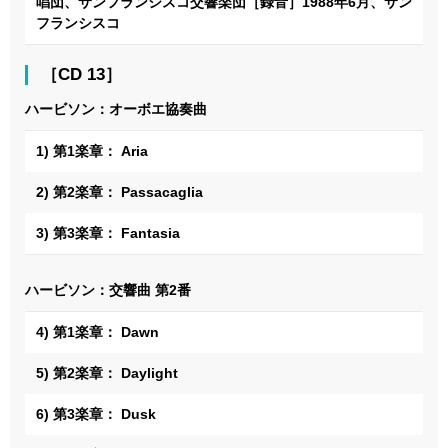
唱団、サンフランシスコ交響楽団［録音］1988年6月、サン
フランシスコ
［CD 13］
ハービソン：オーボエ協奏曲
1) 第1楽章： Aria
2) 第2楽章： Passacaglia
3) 第3楽章： Fantasia
ハービソン：交響曲 第2番
4) 第1楽章： Dawn
5) 第2楽章： Daylight
6) 第3楽章： Dusk