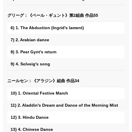
グリーグ：《ペール・ギュント》第2組曲 作品55
6) 1. The Abduction (Ingrid's lament)
7) 2. Arabian dance
8) 3. Peer Gynt's return
9) 4. Solveig's song
ニールセン：《アラジン》組曲 作品34
10) 1. Oriental Festive March
11) 2. Aladdin's Dream and Dance of the Morning Mist
12) 3. Hindu Dance
13) 4. Chinese Dance