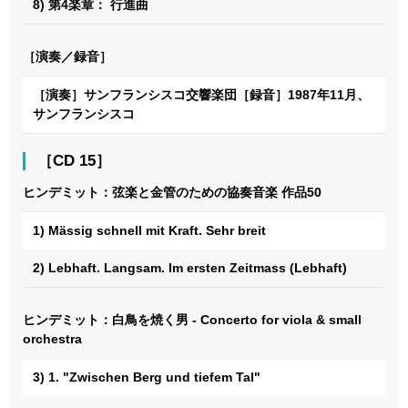
8) 第4楽章： 行進曲
［演奏／録音］
［演奏］サンフランシスコ交響楽団［録音］1987年11月、
サンフランシスコ
［CD 15］
ヒンデミット：弦楽と金管のための協奏音楽 作品50
1) Mässig schnell mit Kraft. Sehr breit
2) Lebhaft. Langsam. Im ersten Zeitmass (Lebhaft)
ヒンデミット：白鳥を焼く男 - Concerto for viola & small
orchestra
3) 1. "Zwischen Berg und tiefem Tal"