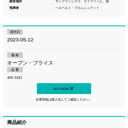
録音場所
サンフランシスコ、ライプツィヒ、他
指揮者
ヘルベルト・ブロムシュテット
発売日
2023-05-12
価 格
オープン・プライス
品 番
485-3281
BUY NOW
在庫情報は購入先にてご確認ください。
商品紹介