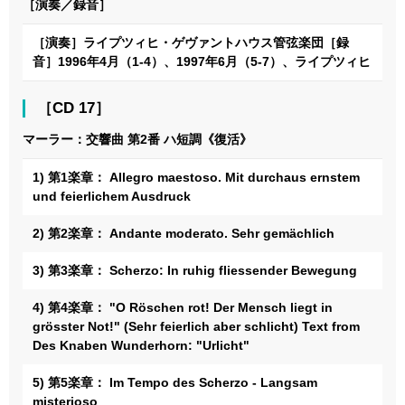
［演奏／録音］
［演奏］ライプツィヒ・ゲヴァントハウス管弦楽団［録
音］1996年4月（1-4）、1997年6月（5-7）、ライプツィヒ
［CD 17］
マーラー：交響曲 第2番 ハ短調《復活》
1) 第1楽章： Allegro maestoso. Mit durchaus ernstem
und feierlichem Ausdruck
2) 第2楽章： Andante moderato. Sehr gemächlich
3) 第3楽章： Scherzo: In ruhig fliessender Bewegung
4) 第4楽章： "O Röschen rot! Der Mensch liegt in
grösster Not!" (Sehr feierlich aber schlicht) Text from
Des Knaben Wunderhorn: "Urlicht"
5) 第5楽章： Im Tempo des Scherzo - Langsam
misterioso