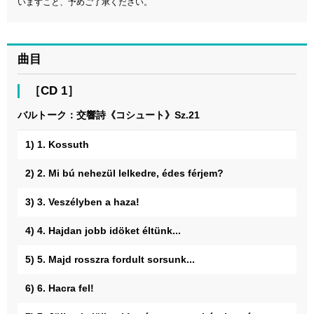
いますこと、予めご了承ください。
曲目
［CD 1］
バルトーク：交響詩《コシュート》Sz.21
1) 1. Kossuth
2) 2. Mi bú nehezül lelkedre, édes férjem?
3) 3. Veszélyben a haza!
4) 4. Hajdan jobb idöket éltünk...
5) 5. Majd rosszra fordult sorsunk...
6) 6. Hacra fel!