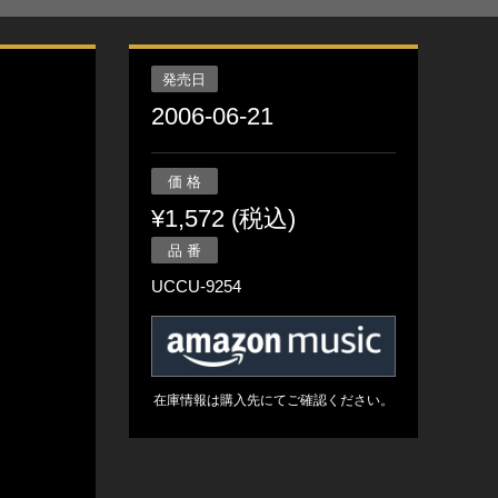
発売日
2006-06-21
価 格
¥1,572 (税込)
品 番
UCCU-9254
在庫情報は購入先にてご確認ください。