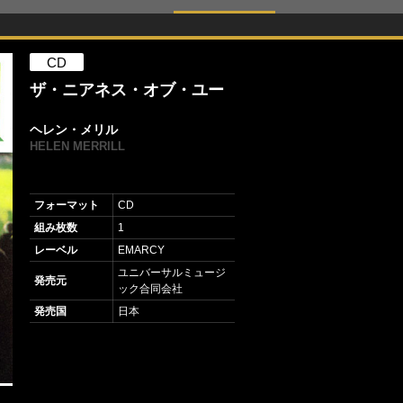
CD
ザ・ニアネス・オブ・ユー
ヘレン・メリル
HELEN MERRILL
フォーマット
CD
組み枚数
1
レーベル
EMARCY
ユニバーサルミュージ
発売元
ック合同会社
発売国
日本