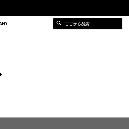
ANY
ル