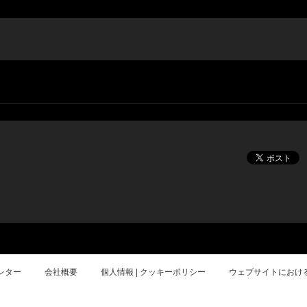
レター
会社概要
個人情報 | クッキーポリシー
ウェブサイトにおけ