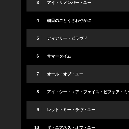
3
アイ・リメンバー・ユー
4
朝日のごとくさわやかに
5
ディアリー・ビラヴド
6
サマータイム
7
オール・オブ・ユー
8
アイ・シー・ユア・フェイス・ビフォア・ミ
9
レット・ミー・ラヴ・ユー
10
ザ・ニアネス・オブ・ユー