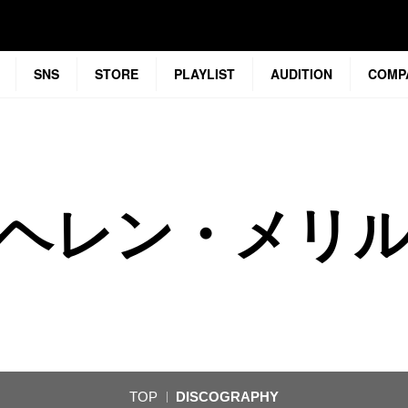
SNS
STORE
PLAYLIST
AUDITION
COMP
ヘレン・メリ
TOP
DISCOGRAPHY