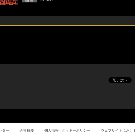
359-1688
レター
会社概要
個人情報 | クッキーポリシー
ウェブサイトにおけ