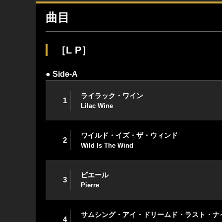
曲目
［L P］
● Side-A
ライラック・ワイン
1
Lilac Wine
ワイルド・イズ・ザ・ウィンド
2
Wild Is The Wind
ピエール
3
Pierre
サムシング・アイ・ドリームド・ラスト・ナ
4