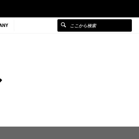
ANY
ル