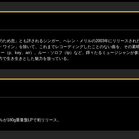
のため息」とも評されるシンガー、ヘレン・メリルの2003年にリリースされ
ク・ワイン」を除いて、これまでレコーディングしたことのない曲を、その素
（p、key、arr）、ルー・ソロフ（tp）など、錚々たるミュージシャンが
力で生き生きとした魅力を放っている。
が180g重量盤LPで初リリース。