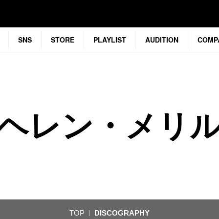
SNS
STORE
PLAYLIST
AUDITION
COMP
ヘレン・メリ
TOP
DISCOGRAPHY