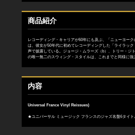
商品紹介
レコーディング・キャリアが60年にも及ぶ、「ニューヨーク
は、彼女が50年代に初めてレコーディングした「ライラッ
声で披露している。ジョージ・ムラーズ（b）、トリー・ジトー
の唯一無二のスウィング・スタイルは、これまでと同様に強
内容
Universal France Vinyl Reissues)
★ユニバーサル ミュージック フランスのジャズ名盤6タイトル