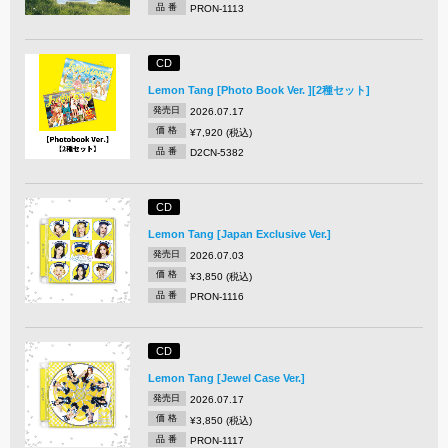
品 番
PRON-1113
CD
Lemon Tang [Photo Book Ver. ][2種セット]
発売日
2026.07.17
価 格
¥7,920 (税込)
品 番
D2CN-5382
CD
Lemon Tang [Japan Exclusive Ver.]
発売日
2026.07.03
価 格
¥3,850 (税込)
品 番
PRON-1116
CD
Lemon Tang [Jewel Case Ver.]
発売日
2026.07.17
価 格
¥3,850 (税込)
品 番
PRON-1117