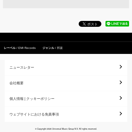
レーベル
EMI Records
ジャンル
邦楽
ニュースレター
会社概要
個人情報 | クッキーポリシー
ウェブサイトにおける免責事項
© Copyright 2026 Universal Music Group N.V. All rights reserved.