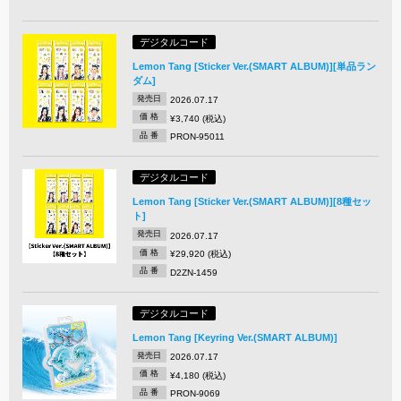
デジタルコード
Lemon Tang [Sticker Ver.(SMART ALBUM)][単品ラン
ダム]
発売日
2026.07.17
価 格
¥3,740 (税込)
品 番
PRON-95011
デジタルコード
Lemon Tang [Sticker Ver.(SMART ALBUM)][8種セッ
ト]
発売日
2026.07.17
価 格
¥29,920 (税込)
品 番
D2ZN-1459
デジタルコード
Lemon Tang [Keyring Ver.(SMART ALBUM)]
発売日
2026.07.17
価 格
¥4,180 (税込)
品 番
PRON-9069