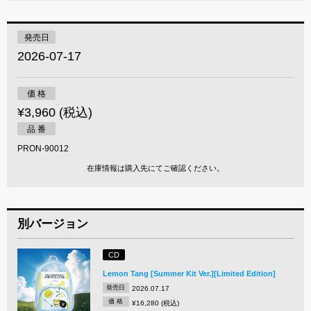
発売日
2026-07-17
価 格
¥3,960 (税込)
品 番
PRON-90012
在庫情報は購入先にてご確認ください。
別バージョン
CD
Lemon Tang [Summer Kit Ver.][Limited Edition]
発売日
2026.07.17
価 格
¥16,280 (税込)