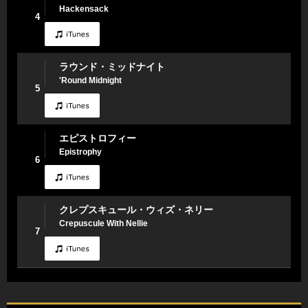
Hackensack
4
ラウンド・ミッドナイト
'Round Midnight
5
エピストロフィー
Epistrophy
6
クレプスキュール・ウィズ・ネリー
Crepuscule With Nellie
7