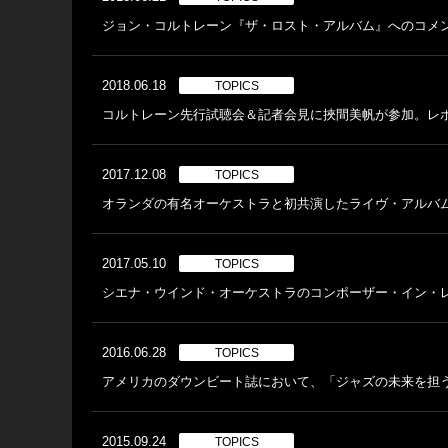
ジョン・コルトレーン『ザ・ロスト・アルバム』へのコメ
2018.06.18
TOPICS
コルトレーン先行試聴会＆記者会見に挾間美帆が参加。レ
2017.12.08
TOPICS
オランダの有名オーケストラと初共演したライヴ・アルバ
2017.05.10
TOPICS
シエナ・ウインド・オーケストラのコンポーザー・イン・
2016.06.28
TOPICS
アメリカのダウンビート誌において、「ジャズの未来を担う
2015.09.24
TOPICS