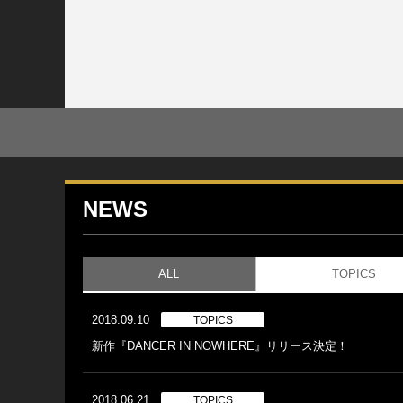
NEWS
ALL
TOPICS
2018.09.10
TOPICS
新作『DANCER IN NOWHERE』リリース決定！
2018.06.21
TOPICS