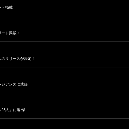
ント掲載
ポート掲載！
ムのリリースが決定！
レジデンスに就任
25人」に選出!