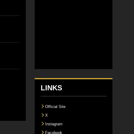
LINKS
Official Site
X
Instagram
Facobook