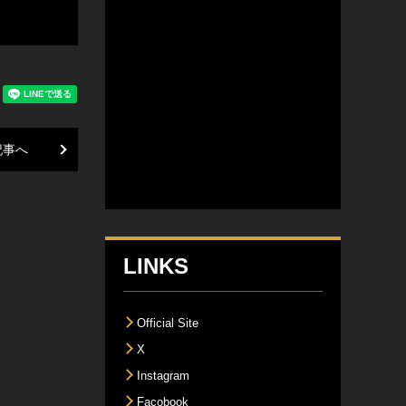
記事へ
LINKS
Official Site
X
Instagram
Facobook