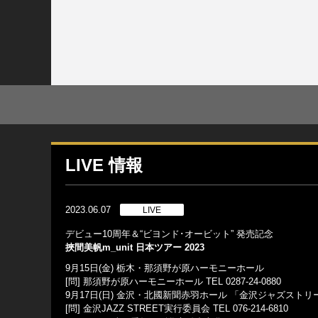
LIVE 情報
2023.06.07
LIVE
デビュー10周年＆“ビヨンド･オービット” 発売記念
挾間美帆m_unit 日本ツアー 2023
9月15日(金) 栃木・那須野が原ハーモニーホール
[問] 那須野が原ハーモニーホール TEL 0287-24-0880
9月17日(日) 金沢・北國新聞赤羽ホール 「金沢ジャズストリ
[問] 金沢JAZZ STREET実行委員会 TEL 076-214-6810