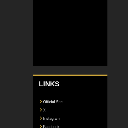
LINKS
Official Site
X
Instagram
Facobook