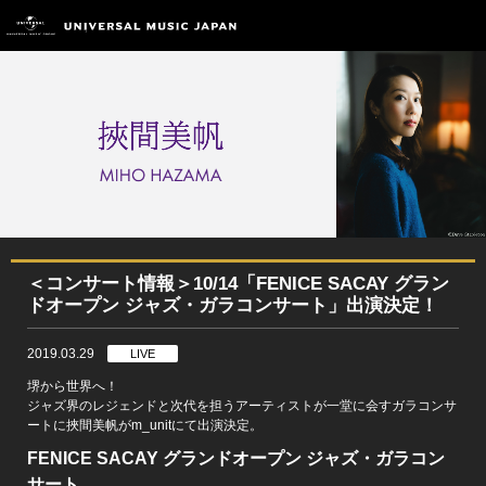
＜コンサート情報＞10/14「FENICE SACAY グラン
ドオープン ジャズ・ガラコンサート」出演決定！
2019.03.29
LIVE
堺から世界へ！
ジャズ界のレジェンドと次代を担うアーティストが一堂に会すガラコンサ
ートに挾間美帆がm_unitにて出演決定。
FENICE SACAY グランドオープン ジャズ・ガラコン
サート