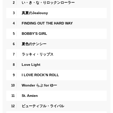
い・き・な・りロックンローラー
2
真夏のJealousy
3
FINDING OUT THE HARD WAY
4
BOBBY’S GIRL
5
夏色のナンシー
6
ラッキィ・リップス
7
Love Light
8
I LOVE ROCK’N ROLL
9
Wonder らぶ for ゆー
10
St. Amien
11
ビューティフル・ライバル
12