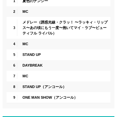
夏色のナンシー
1
MC
2
メドレー（誘惑光線・クラッ！ 〜ラッキィ・リップ
ス〜あの頃にもう一度〜抱いてマイ・ラブ〜ビュー
3
ティフル ライバル）
MC
4
STAND UP
5
DAYBREAK
6
MC
7
STAND UP（アンコール）
8
ONE MAN SHOW（アンコール）
9