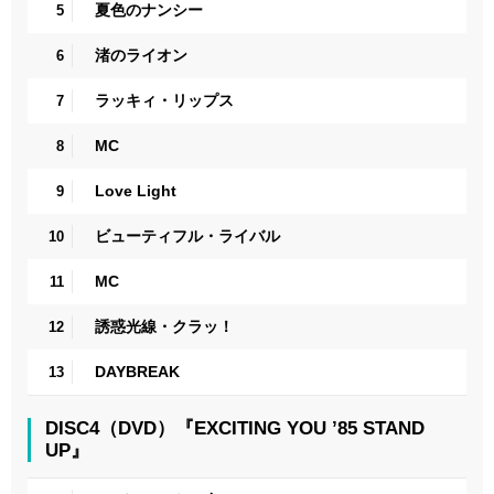
夏色のナンシー
5
渚のライオン
6
ラッキィ・リップス
7
MC
8
Love Light
9
ビューティフル・ライバル
10
MC
11
誘惑光線・クラッ！
12
DAYBREAK
13
DISC4（DVD）『EXCITING YOU ’85 STAND
UP』