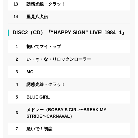
誘惑光線・クラッ！
13
里見八犬伝
14
DISC2（CD）『“HAPPY SIGN” LIVE! 1984 -1』
抱いてマイ・ラブ
1
い・き・な・りロックンローラー
2
MC
3
誘惑光線・クラッ！
4
BLUE GIRL
5
メドレー（BOBBY’S GIRL〜BREAK MY
6
STRIDE〜CARNAVAL）
急いで！初恋
7