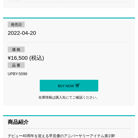
発売日
2022-04-20
価 格
¥16,500 (税込)
品 番
UPBY-5096
BUY NOW
在庫情報は購入先にてご確認ください。
商品紹介
デビュー40周年を迎える早見優のアニバーサリーアイテム第1弾!