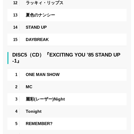
ラッキィ・リップス
12
夏色のナンシー
13
STAND UP
14
DAYBREAK
15
DISC5（CD）『EXCITING YOU ’85 STAND UP
-1』
ONE MAN SHOW
1
MC
2
麗彩(レーザー)Night
3
Tonight
4
REMEMBER?
5