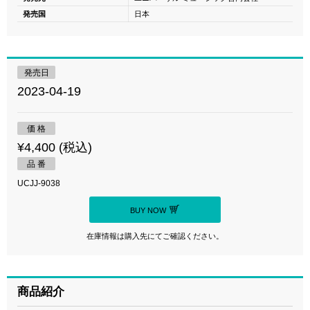
発売国
日本
発売日
2023-04-19
価 格
¥4,400 (税込)
品 番
UCJJ-9038
BUY NOW
在庫情報は購入先にてご確認ください。
商品紹介