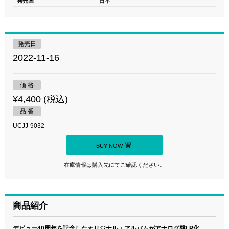
発売国
日本
発売日
2022-11-16
価 格
¥4,400 (税込)
品 番
UCJJ-9032
BUY NOW
在庫情報は購入先にてご確認ください。
商品紹介
デビュー40周年を記念したオリジナル・アルバムがアナログ盤LP化。