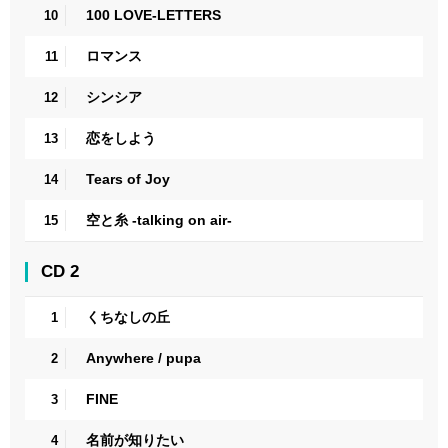
100 LOVE-LETTERS
10
ロマンス
11
シンシア
12
恋をしよう
13
Tears of Joy
14
空と糸 -talking on air-
15
CD 2
くちなしの丘
1
Anywhere / pupa
2
FINE
3
名前が知りたい
4