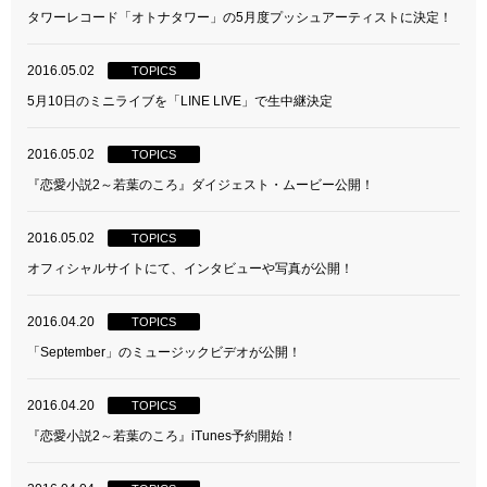
タワーレコード「オトナタワー」の5月度プッシュアーティストに決定！
2016.05.02
TOPICS
5月10日のミニライブを「LINE LIVE」で生中継決定
2016.05.02
TOPICS
『恋愛小説2～若葉のころ』ダイジェスト・ムービー公開！
2016.05.02
TOPICS
オフィシャルサイトにて、インタビューや写真が公開！
2016.04.20
TOPICS
「September」のミュージックビデオが公開！
2016.04.20
TOPICS
『恋愛小説2～若葉のころ』iTunes予約開始！