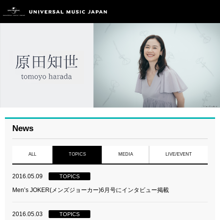
News
ALL
TOPICS
MEDIA
LIVE/EVENT
2016.05.09
TOPICS
Men’s JOKER(メンズジョーカー)6月号にインタビュー掲載
2016.05.03
TOPICS