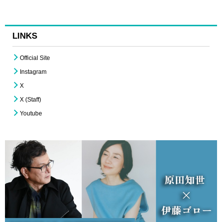
LINKS
Official Site
Instagram
X
X (Staff)
Youtube