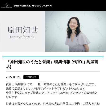
『原田知世のうたと音楽』特典情報 (代官山 蔦屋書
店)
2022.09.26
TOPICS
代官山 蔦屋書店にて、『原田知世のうたと音楽』をご購入頂いた方に、
先着で店舗オリジナル特典マグネットをプレゼントいたします。
全国主要CDショップ特典のクリアファイル(A4)もプレゼントのW特典と
なります。
特典は先着となりますので、お求めの方はお早目にご予約・ご購入をお勧