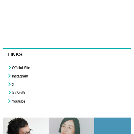
LINKS
Official Site
Instagram
X
X (Staff)
Youtube