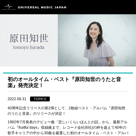
初のオールタイム・ベスト『原田知世のうたと音
楽』発売決定！
2022.08.31
TOPICS
40周年記念リリースの第2弾として、2枚組ベスト・アルバム『原田知世
のうたと音楽』のリリースが決定！
1982年7月発表のデビュー曲「悲しいくらいほんとの話」から、最新アル
バム『fruitful days』収録曲まで、レコード会社(6社)の枠を超えて40年の
歌手キャリアの中から30曲を厳選した初のオールタイム・ベスト・アルバ