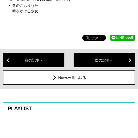
・ 冬のこもりうた
・ 時をかける少女
前の記事へ
次の記事へ
News一覧へ戻る
PLAYLIST