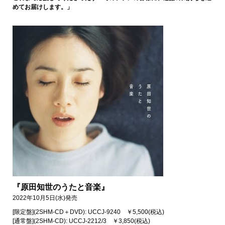
めてお届けします。」
『原田知世のうたと音楽』
2022年10月5日(水)発売
[限定盤](2SHM-CD＋DVD): UCCJ-9240 ￥5,500(税込)
[通常盤](2SHM-CD): UCCJ-2212/3 ￥3,850(税込)