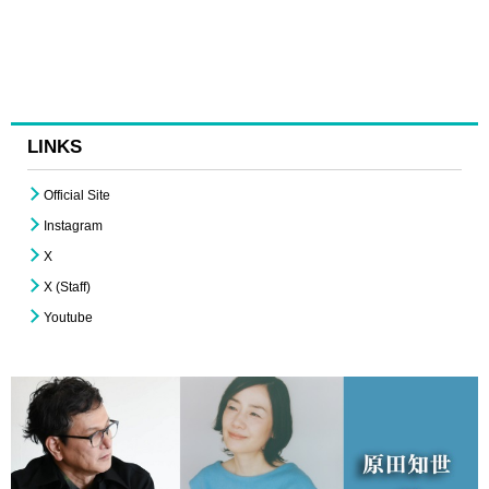
LINKS
Official Site
Instagram
X
X (Staff)
Youtube