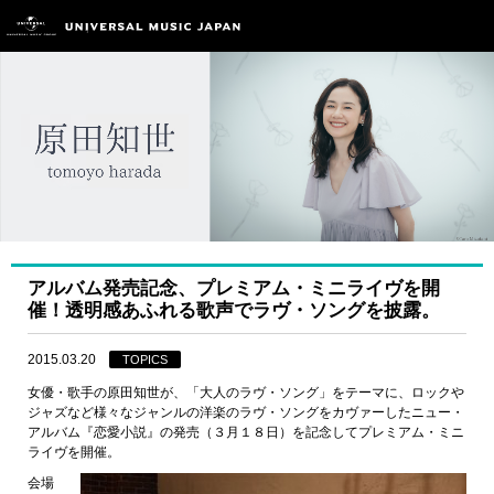
アルバム発売記念、プレミアム・ミニライヴを開
催！透明感あふれる歌声でラヴ・ソングを披露。
2015.03.20
TOPICS
女優・歌手の原田知世が、「大人のラヴ・ソング」をテーマに、ロックや
ジャズなど様々なジャンルの洋楽のラヴ・ソングをカヴァーしたニュー・
アルバム『恋愛小説』の発売（３月１８日）を記念してプレミアム・ミニ
ライヴを開催。
会場