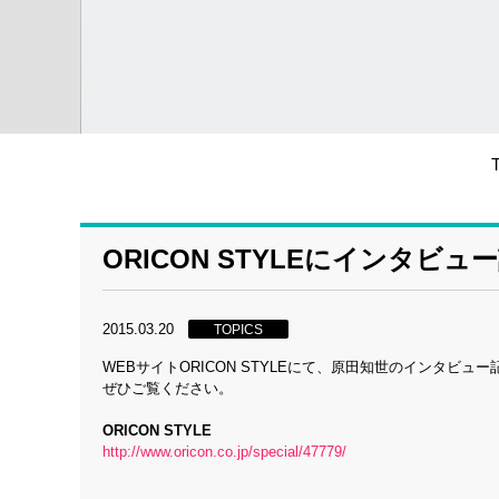
ORICON STYLEにインタビ
2015.03.20
TOPICS
WEBサイトORICON STYLEにて、原田知世のインタビュ
ぜひご覧ください。
ORICON STYLE
http://www.oricon.co.jp/special/47779/