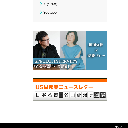
X (Staff)
Youtube