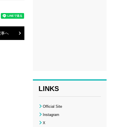
記事へ
LINKS
Official Site
Instagram
X