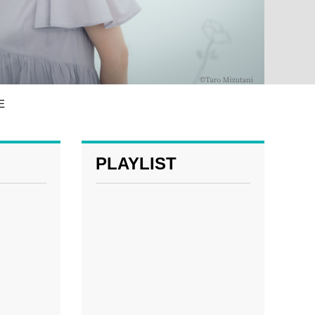
E
PLAYLIST