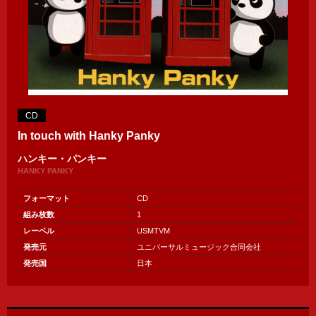
CD
In touch with Hanky Panky
ハンキー・パンキー
HANKY PANKY
フォーマット
CD
組み枚数
1
レーベル
USMTVM
発売元
ユニバーサルミュージック合同会社
発売国
日本