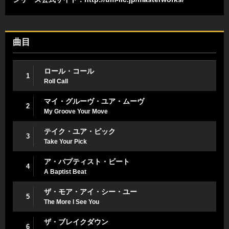
曲目
ロール・コール
1
Roll Call
マイ・グルーヴ・ユア・ムーヴ
2
My Groove Your Move
テイク・ユア・ピック
3
Take Your Pick
ア・バプティスト・ビート
4
A Baptist Beat
ザ・モア・アイ・シー・ユー
5
The More I See You
ザ・ブレイクダウン
6