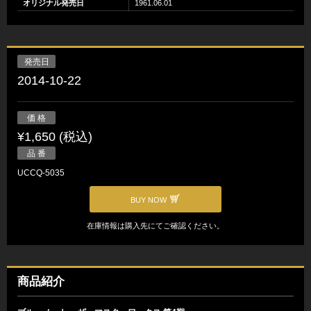
オリジナル発売日
1961.06.01
発売日
2014-10-22
価 格
¥1,650 (税込)
品 番
UCCQ-5035
BUY NOW
在庫情報は購入先にてご確認ください。
商品紹介