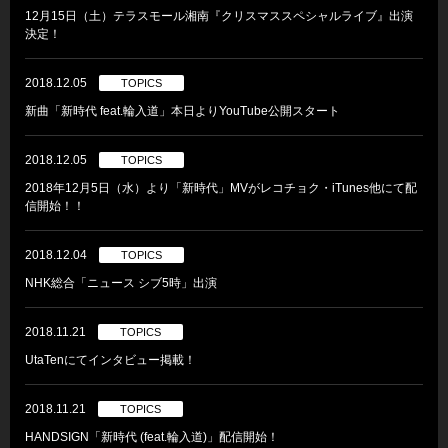
12月15日（土）テラスモール湘南『クリスマススペシャルライブ』出演
決定！
2018.12.05
TOPICS
新曲「新時代 feat.輪入道」本日よりYouTube公開スタート
2018.12.05
TOPICS
2018年12月5日（水）より「新時代」MVがレコチョク・iTunes他にて配
信開始！！
2018.12.04
TOPICS
NHK総合「ニュース シブ5時」出演
2018.11.21
TOPICS
UtaTenにてインタビュー掲載！
2018.11.21
TOPICS
HANDSIGN「新時代 (feat.輪入道)」配信開始！