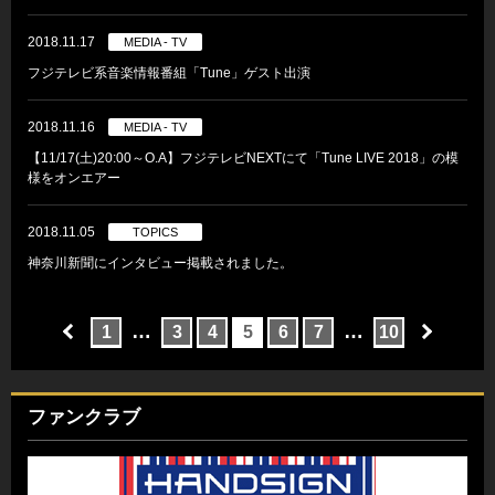
2018.11.17
MEDIA - TV
フジテレビ系音楽情報番組「Tune」ゲスト出演
2018.11.16
MEDIA - TV
【11/17(土)20:00～O.A】フジテレビNEXTにて「Tune LIVE 2018」の模
様をオンエアー
2018.11.05
TOPICS
神奈川新聞にインタビュー掲載されました。
…
…
1
3
4
5
6
7
10
ファンクラブ