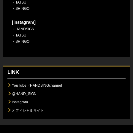
・
TATSU
・
SHINGO
[Instagram]
・
HANDSIGN
・
TATSU
・
SHINGO
LINK
YouTube（HANDSINGchannel
@HAND_SIGN
instagram
オフィシャルサイト