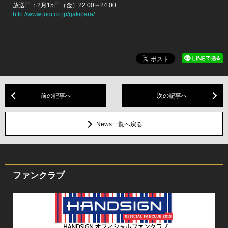
放送日：2月15日（金）22:00～24:00
http://www.joqr.co.jp/gakipara/
前の記事へ
次の記事へ
News一覧へ戻る
ファンクラブ