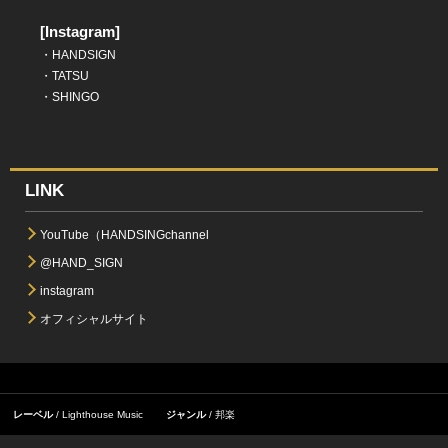
[Instagram]
・
HANDSIGN
・
TATSU
・
SHINGO
LINK
YouTube（HANDSINGchannel
@HAND_SIGN
instagram
オフィシャルサイト
レーベル
Lighthouse Music
ジャンル
邦楽