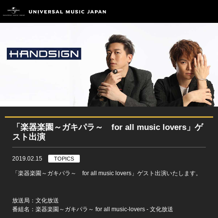
「楽器楽園～ガキパラ～ for all music lovers」ゲ
スト出演
2019.02.15
TOPICS
「楽器楽園～ガキパラ～ for all music lovers」ゲスト出演いたします。
放送局：文化放送
番組名：楽器楽園～ガキパラ～ for all music-lovers - 文化放送