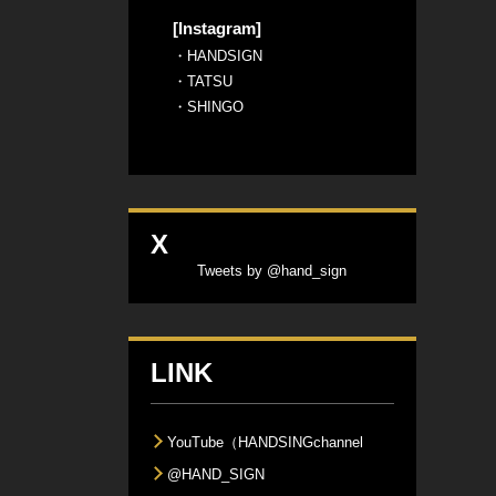
[Instagram]
・
HANDSIGN
・
TATSU
・
SHINGO
X
Tweets by @hand_sign
LINK
YouTube（HANDSINGchannel
@HAND_SIGN