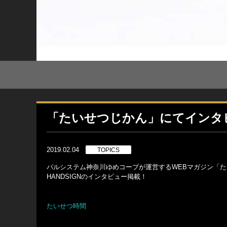
「たいせつじかん」にてインタ
2019.02.04
TOPICS
パルシステム神奈川ゆめコープが運営するWEBマガジン「
HANDSIGNのインタビュー掲載！
たいせつ時間