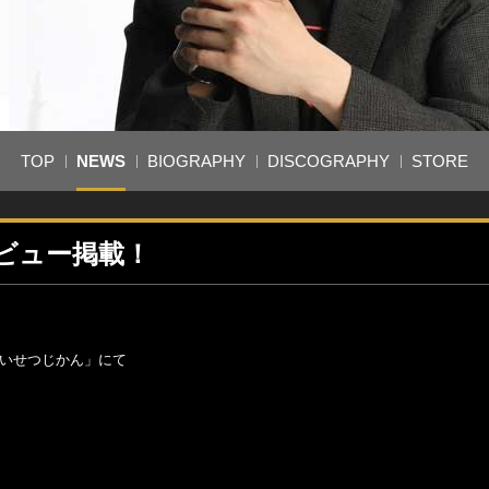
TOP
NEWS
BIOGRAPHY
DISCOGRAPHY
STORE
ビュー掲載！
たいせつじかん」にて