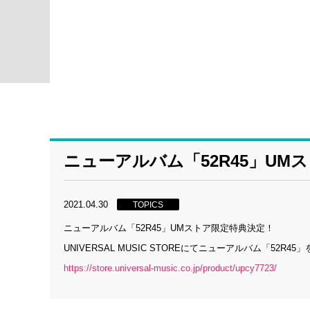
ニューアルバム「52R45」UM
2021.04.30
TOPICS
ニューアルバム「52R45」UMストア限定特典決定！
UNIVERSAL MUSIC STOREにてニューアルバム「5
https://store.universal-music.co.jp/product/upcy7723/