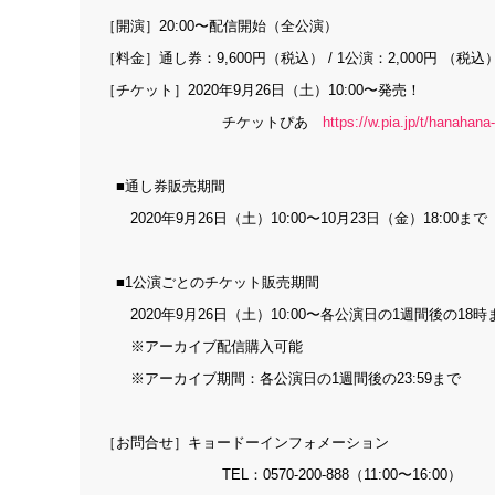
［開演］20:00〜配信開始（全公演）
［料金］通し券：9,600円（税込） / 1公演：2,000円 （税込
［チケット］2020年9月26日（土）10:00〜発売！
チケットぴあ
https://w.pia.jp/t/hanahana
■通し券販売期間
2020年9月26日（土）10:00〜10月23日（金）18:00まで
■1公演ごとのチケット販売期間
2020年9月26日（土）10:00〜各公演日の1週間後の18時
※アーカイブ配信購入可能
※アーカイブ期間：各公演日の1週間後の23:59まで
［お問合せ］キョードーインフォメーション
TEL：0570-200-888（11:00〜16:00）