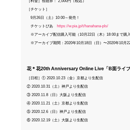
［料金］視聴券： 2,000円（税込）
［チケット］
9月26日（土）10:00～発売！
チケットぴあ
https://w.pia.jp/t/hanahana-pls/
※アーカイブ配信購入可能（10月22日（木）18:00まで購
※アーカイブ期間：2020年10月18日（日）〜2020年10月22
花＊花20th Anniversary Online Live「B面ライ
［日程］① 2020.10.23（金）京都より生配信
② 2020.10.31（土）神戸より生配信
③ 2020.11.8（日）大阪より生配信
④ 2020.11.21（土）京都より生配信
⑤ 2020.12.6（日）神戸より生配信
⑥ 2020.12.19（土）大阪より生配信