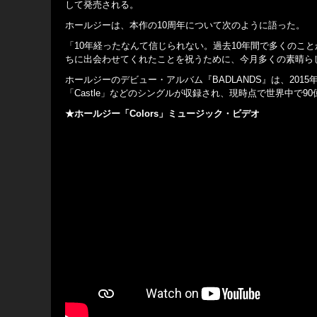
して発売される。
ホールジーは、本作の10周年について次のように語った。
「10年経ったなんて信じられない。過去10年間で多くのこ
ちに出会わせてくれたことを祝うために、今月多くの素晴ら
ホールジーのデビュー・アルバム『BADLANDS』は、2015年8
「Castle」などのシングルが収録され、現時点で世界中で
★ホールジー「Colors」ミュージック・ビデオ