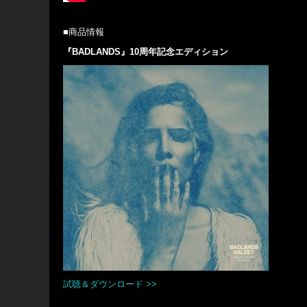
■商品情報
『BADLANDS』10周年記念エディション
試聴＆ダウンロード >>