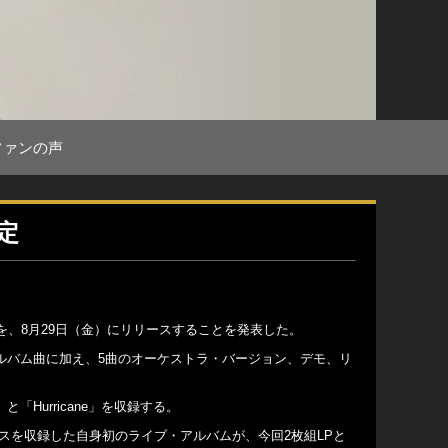
ファンの声
定
を、8月29日（金）にリリースすることを発表した。
ナル・アルバム曲に加え、5曲のオーケストラ・バージョン、デモ、リ
と「Hurricane」を収録する。
フォーマンスを収録した自身初のライブ・アルバムが、今回2枚組LPと