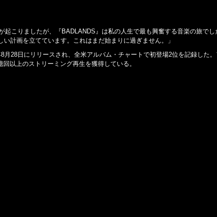
とが起こりましたが、『BADLANDS』は私の人生で最も興奮する音楽の旅
しい計画を立てています。これはまだ始まりに過ぎません。」
月28日にリリースされ、全米アルバム・チャートで初登場2位を記録した。アルバムには
90億回以上のストリーミング再生を獲得している。