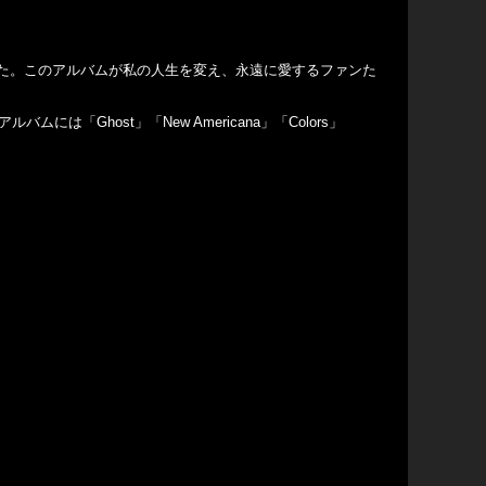
でした。このアルバムが私の人生を変え、永遠に愛するファンた
「Ghost」「New Americana」「Colors」