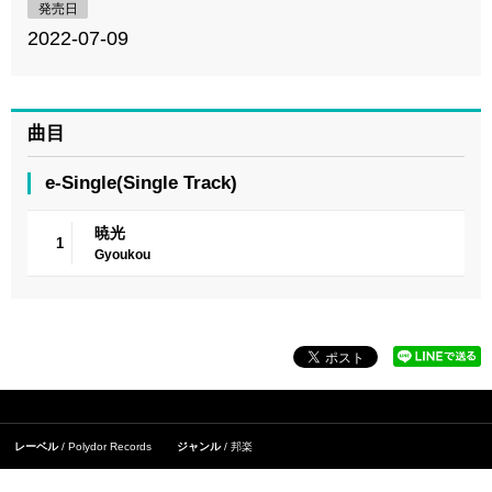
発売日
2022-07-09
曲目
e-Single(Single Track)
暁光
1
Gyoukou
レーベル
Polydor Records
ジャンル
邦楽