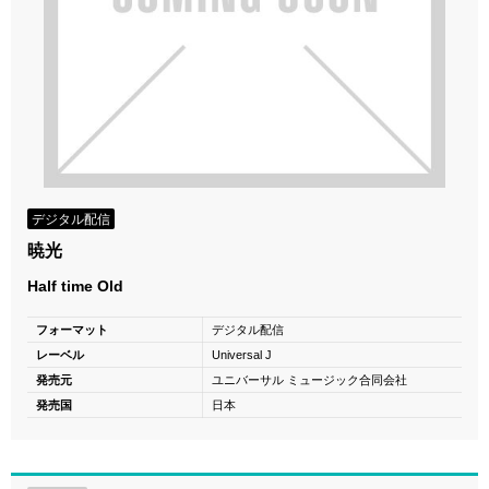
デジタル配信
暁光
Half time Old
フォーマット
デジタル配信
レーベル
Universal J
発売元
ユニバーサル ミュージック合同会社
発売国
日本