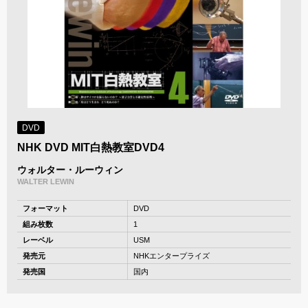
DVD
NHK DVD MIT白熱教室DVD4
ウォルター・ルーウィン
WALTER LEWIN
フォーマット
DVD
組み枚数
1
レーベル
USM
発売元
NHKエンタープライズ
発売国
国内