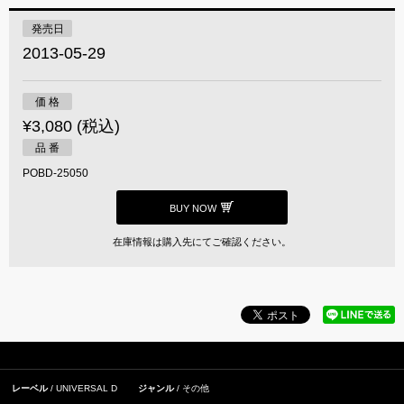
発売日
2013-05-29
価 格
¥3,080 (税込)
品 番
POBD-25050
BUY NOW
在庫情報は購入先にてご確認ください。
レーベル
UNIVERSAL D
ジャンル
その他