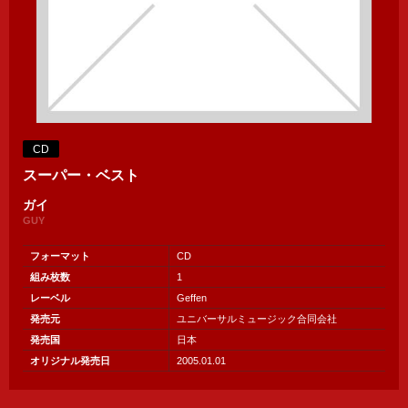
CD
スーパー・ベスト
ガイ
GUY
フォーマット
CD
組み枚数
1
レーベル
Geffen
発売元
ユニバーサルミュージック合同会社
発売国
日本
オリジナル発売日
2005.01.01