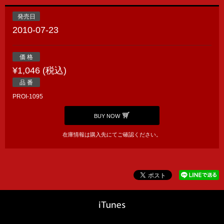
発売日
2010-07-23
価 格
¥1,046 (税込)
品 番
PROI-1095
BUY NOW
在庫情報は購入先にてご確認ください。