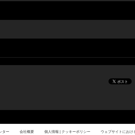
レター
会社概要
個人情報 | クッキーポリシー
ウェブサイトにおけ