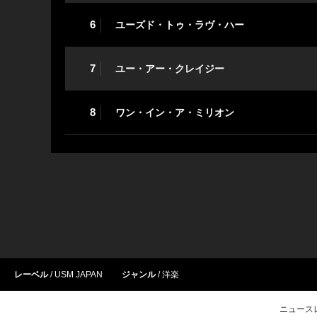
6
ユーズド・トゥ・ラヴ・ハー
7
ユー・アー・クレイジー
8
ワン・イン・ア・ミリオン
レーベル
USM JAPAN
ジャンル
洋楽
ニュース