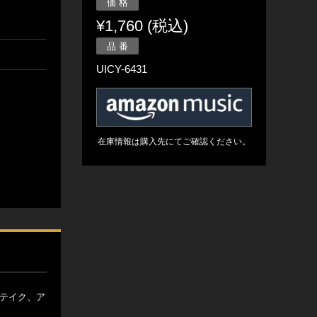
価 格
¥1,760 (税込)
品 番
UICY-6431
在庫情報は購入先にてご確認ください。
・テイク、ア