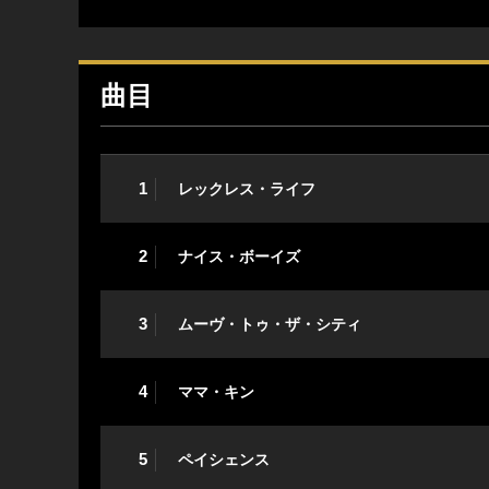
曲目
1
レックレス・ライフ
2
ナイス・ボーイズ
3
ムーヴ・トゥ・ザ・シティ
4
ママ・キン
5
ペイシェンス