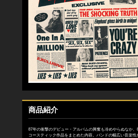
商品紹介
87年の衝撃のデビュー・アルバムの興奮も冷めやらぬなか、
コースティック作品をまとめた内容。バンドの幅広い音楽性