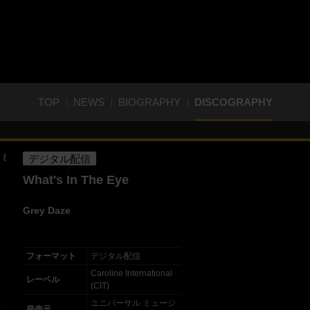
TOP
NEWS
BIOGRAPHY
DISCOGRAPHY
デジタル配信
What's In The Eye
Grey Daze
フォーマット
デジタル配信
Caroline International
レーベル
(CIT)
ユニバーサル ミュージ
発売元