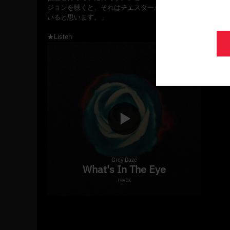
ジョンを聴くと、それはチェスターがこの一連の作品を再録
いると思います。」
★Listen