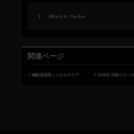
1
What's In The Eye
関連ページ
鋼鉄倶楽部｜メタルクラブ
2020年 洋楽リリー