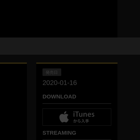
発売日
2020-01-16
DOWNLOAD
STREAMING