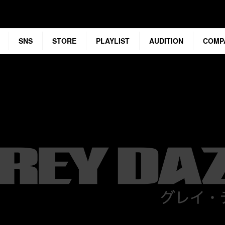
SNS
STORE
PLAYLIST
AUDITION
COMP