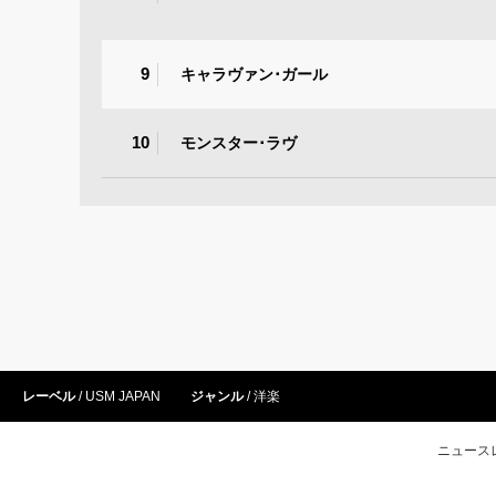
9
キャラヴァン･ガール
10
モンスター･ラヴ
レーベル
USM JAPAN
ジャンル
洋楽
ニュース