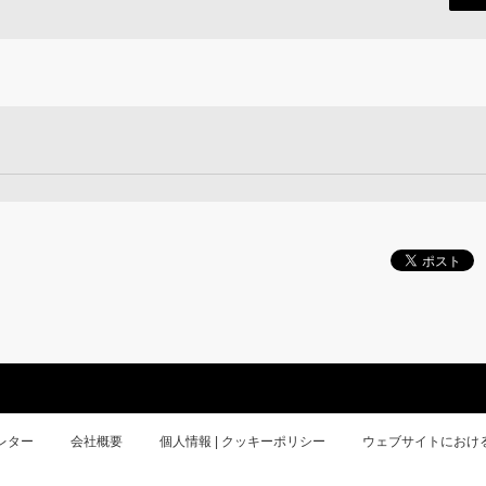
レター
会社概要
個人情報 | クッキーポリシー
ウェブサイトにおけ