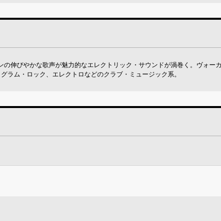
ンの伸びやかな歌声が魅力的なエレクトリック・サウンドが渦巻く。ヴォー
。グラム・ロック、エレクトロなどのクラブ・ミュージック系。