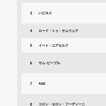
3
ハピネス
4
ロード・トゥ・サムウェア
5
イート・ユアセルフ
6
サム･ピープル
7
A&E
8
コロン・セロン・フーディーニ