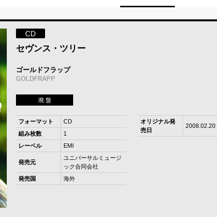
CD
セヴンス・ツリー
ゴールドフラップ
GOLDFRAPP
廃 盤
フォーマット
CD
オリジナル発
2008.02.20
売日
組み枚数
1
レーベル
EMI
ユニバーサルミュージ
発売元
ック合同会社
発売国
海外