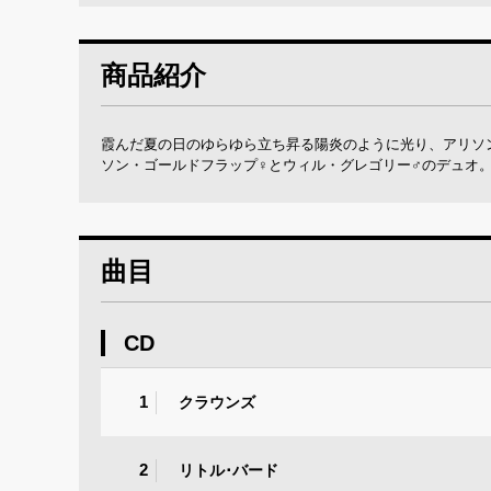
商品紹介
霞んだ夏の日のゆらゆら立ち昇る陽炎のように光り、アリソ
ソン・ゴールドフラップ♀とウィル・グレゴリー♂のデュオ
曲目
CD
1
クラウンズ
2
リトル･バード