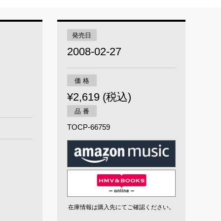
発売日
2008-02-27
価 格
¥2,619 (税込)
品 番
TOCP-66759
在庫情報は購入先にてご確認ください。