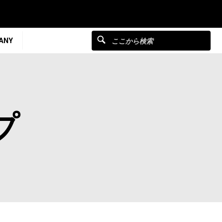
ANY
プ