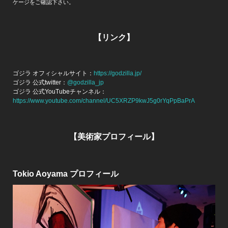
ケージをご確認下さい。
【リンク】
ゴジラ オフィシャルサイト：
https://godzilla.jp/
ゴジラ 公式twitter：
@godzilla_jp
ゴジラ 公式YouTubeチャンネル：
https://www.youtube.com/channel/UC5XRZP9kwJ5g0rYqPpBaPrA
【美術家プロフィール】
Tokio Aoyama プロフィール