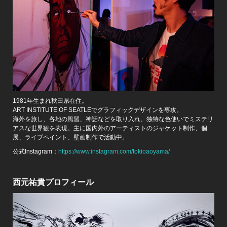
1981年生まれ秋田県在住。
ART INSTITUTE OF SEATLEでグラフィックデザインを専攻。
海外を旅し、各地の風習、神話などを取り入れ、独特な色使いでミステリ
アスな世界観を表現。主に国内外のアーティストのジャケット制作、個
展、ライブペイント、壁画制作で活動中。
公式Instagram：
https://www.instagram.com/tokioaoyama/
西元祐貴プロフィール