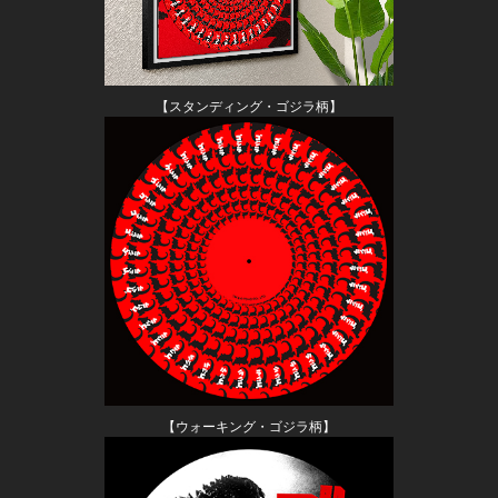
【スタンディング・ゴジラ柄】
【ウォーキング・ゴジラ柄】