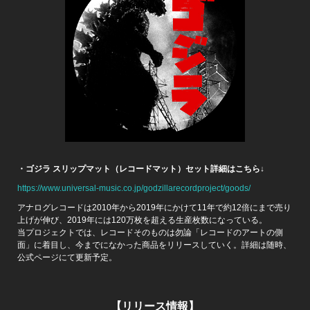
・ゴジラ スリップマット（レコードマット）セット詳細はこちら↓
https://www.universal-music.co.jp/godzillarecordproject/goods/
アナログレコードは2010年から2019年にかけて11年で約12倍にまで売り
上げが伸び、2019年には120万枚を超える生産枚数になっている。
当プロジェクトでは、レコードそのものは勿論「レコードのアートの側
面」に着目し、今までになかった商品をリリースしていく。詳細は随時、
公式ページにて更新予定。
【リリース情報】