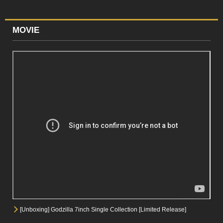
MOVIE
[Unboxing] Godzilla 7inch Single Collection [Limited Release]