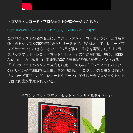
・ゴジラ・レコード・プロジェクト公式ページはこちら↓
https://www.universal-music.co.jp/godzillarecordproject/
当プロジェクトの名のもとに、ゴジラファン・レコードファン、どちらも
楽しめるグッズを2021年に続々リリース予定。第1弾として、レコードプ
レイヤーの上にのせることで「ゴジラが歩く」動きを再現した「ゴジラ
スリップマット（レコードマット）セット」の予約が開始。更に、Tokio
Aoyama、西元祐貴、山本捷平の3名の美術家の作品がデザインされる
「ゴジラアートバッグ」の発売も決定。こちらの「ゴジラアートバッグ」
のデザインや詳細は後日公開。その他にも、『ゴジラ』の楽曲を収録した
「レコード商品」など、レコードやアートに関係した当プロジェクトなら
ではの商品が予定されている。
※ゴジラ スリップマットセット インテリア画像イメージ