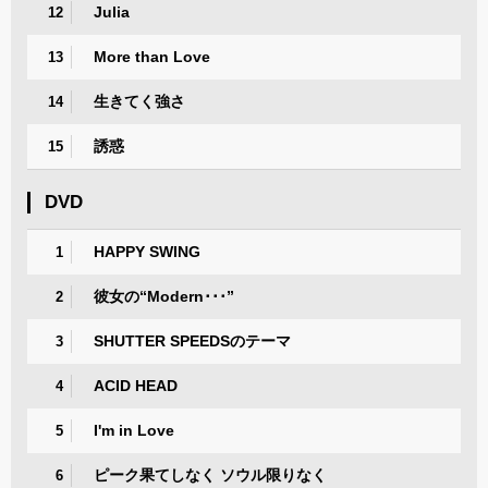
Julia
12
More than Love
13
生きてく強さ
14
誘惑
15
DVD
HAPPY SWING
1
彼女の“Modern･･･”
2
SHUTTER SPEEDSのテーマ
3
ACID HEAD
4
I'm in Love
5
ピーク果てしなく ソウル限りなく
6