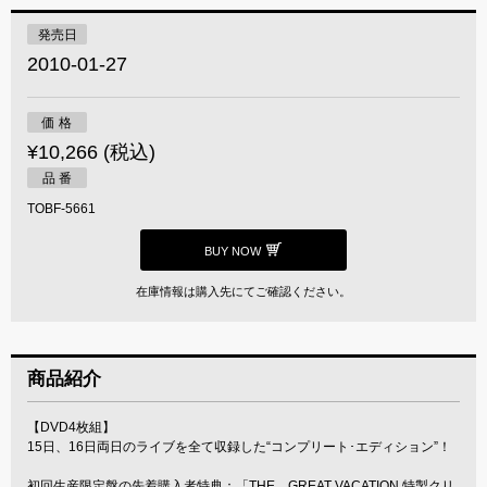
発売日
2010-01-27
価 格
¥10,266 (税込)
品 番
TOBF-5661
BUY NOW
在庫情報は購入先にてご確認ください。
商品紹介
【DVD4枚組】
15日、16日両日のライブを全て収録した“コンプリート･エディション”！
初回生産限定盤の先着購入者特典：「THE GREAT VACATION 特製クリ