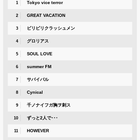
Tokyo vice terror
1
GREAT VACATION
2
ビリビリクラッシュメン
3
グロリアス
4
SOUL LOVE
5
summer FM
6
サバイバル
7
Cynical
8
千ノナイフガ胸ヲ刺ス
9
ずっと2人で･･･
10
HOWEVER
11