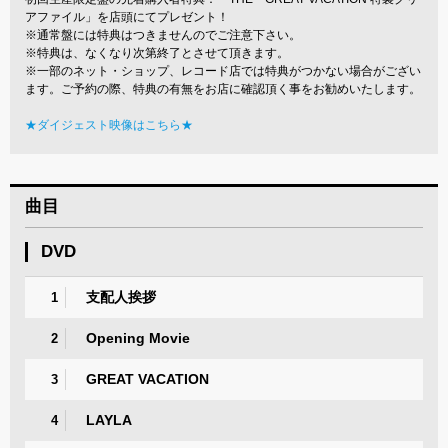
アファイル」を店頭にてプレゼント！
※通常盤には特典はつきませんのでご注意下さい。
※特典は、なくなり次第終了とさせて頂きます。
※一部のネット・ショップ、レコード店では特典がつかない場合がござい
ます。ご予約の際、特典の有無をお店に確認頂く事をお勧めいたします。
★ダイジェスト映像はこちら★
曲目
DVD
支配人挨拶
1
Opening Movie
2
GREAT VACATION
3
LAYLA
4