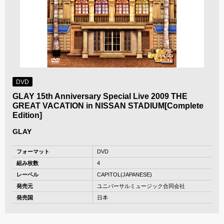
DVD
GLAY 15th Anniversary Special Live 2009 THE
GREAT VACATION in NISSAN STADIUM[Complete
Edition]
GLAY
フォーマット
DVD
組み枚数
4
レーベル
CAPITOL(JAPANESE)
発売元
ユニバーサルミュージック合同会社
発売国
日本