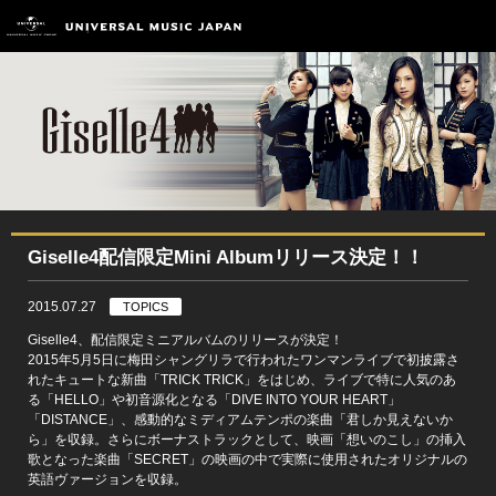
Giselle4配信限定Mini Albumリリース決定！！
2015.07.27
TOPICS
Giselle4、配信限定ミニアルバムのリリースが決定！
2015年5月5日に梅田シャングリラで行われたワンマンライブで初披露さ
れたキュートな新曲「TRICK TRICK」をはじめ、ライブで特に人気のあ
る「HELLO」や初音源化となる「DIVE INTO YOUR HEART」
「DISTANCE」、感動的なミディアムテンポの楽曲「君しか見えないか
ら」を収録。さらにボーナストラックとして、映画「想いのこし」の挿入
歌となった楽曲「SECRET」の映画の中で実際に使用されたオリジナルの
英語ヴァージョンを収録。