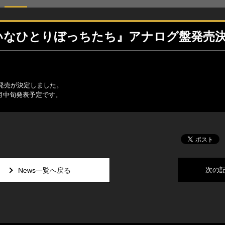
れいなひとりぼっちたち』アナログ盤発売
発売が決定しました。
1月中旬発表予定です。
次の
News一覧へ戻る