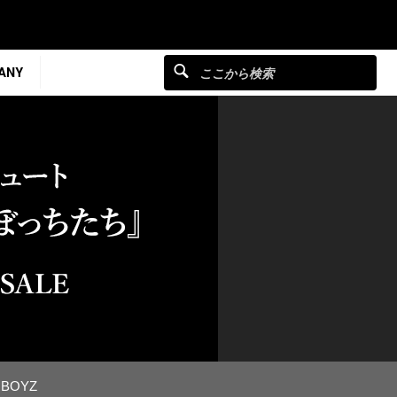
ANY
 BOYZ