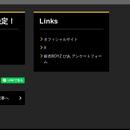
決定！
Links
オフィシャルサイト
X
銀杏BOYZ ぴあ アンケートフォー
ム
記事へ