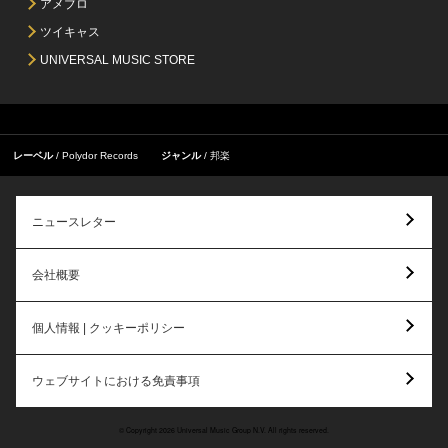
アメブロ
ツイキャス
UNIVERSAL MUSIC STORE
レーベル
Polydor Records
ジャンル
邦楽
ニュースレター
会社概要
個人情報 | クッキーポリシー
ウェブサイトにおける免責事項
© Copyright 2026 Universal Music Group N.V. All rights reserved.