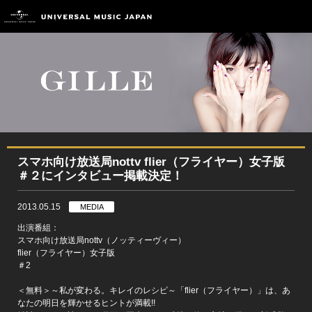
スマホ向け放送局nottv flier（フライヤー）女子版
＃２にインタビュー掲載決定！
2013.05.15
MEDIA
出演番組：
スマホ向け放送局nottv（ノッティーヴィー）
flier（フライヤー）女子版
＃2
＜無料＞～私が変わる。キレイのレシピ～「flier（フライヤー）」は、あ
なたの明日を輝かせるヒントが満載!!