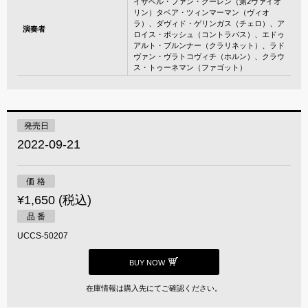
イザベル・ファン・クーレン（第2ヴァイオ
リン）タベア・ツィンマーマン（ヴィオ
ラ）、ダヴィド・ゲリンガス（チェロ）、ア
演奏者
ロイス・ポッシュ（コントラバス）、エドゥ
アルト・ブルンナー（クラリネット）、ラド
ヴァン・ヴラトコヴィチ（ホルン）、クラウ
ス・トゥーネマン（ファゴット）
発売日
2022-09-21
価 格
¥1,650 (税込)
品 番
UCCS-50207
BUY NOW
在庫情報は購入先にてご確認ください。