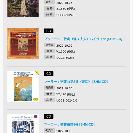
発売日
2022.10.05
価 格
¥1,650 (税込)
品 番
UCCS-50243
CD
プッチーニ：歌劇《蝶々夫人》ハイライツ [SHM-CD]
発売日
2022.10.05
価 格
¥1,650 (税込)
品 番
UCCS-50244
CD
マーラー：交響曲第2番《復活》 [SHM-CD]
発売日
2022.10.05
価 格
¥2,420 (税込)
品 番
UCCS-50245/6
CD
マーラー：交響曲第5番 [SHM-CD]
発売日
2022.10.05