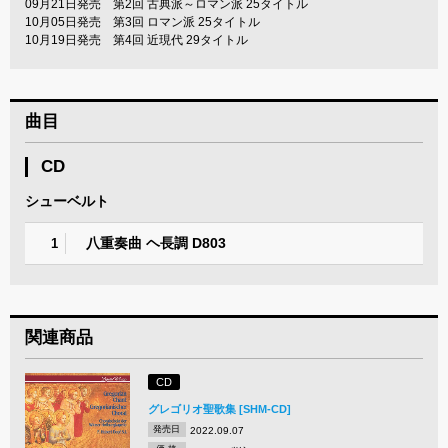
09月21日発売 第2回 古典派～ロマン派 25タイトル
10月05日発売 第3回 ロマン派 25タイトル
10月19日発売 第4回 近現代 29タイトル
曲目
CD
シューベルト
八重奏曲 ヘ長調 D803
1
関連商品
CD
グレゴリオ聖歌集 [SHM-CD]
発売日
2022.09.07