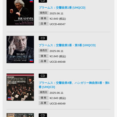
CD
ブラームス：交響曲第1番 [UHQCD]
発売日
2025.06.11
価 格
¥2,640 (税込)
品 番
UCCD-46047
CD
ブラームス：交響曲第1番・第3番 [UHQCD]
発売日
2025.06.11
価 格
¥2,640 (税込)
品 番
UCCD-46048
CD
ブラームス：交響曲第4番、ハンガリー舞曲第5番・第6
番 [UHQCD]
発売日
2025.06.11
価 格
¥2,640 (税込)
品 番
UCCD-46049
CD