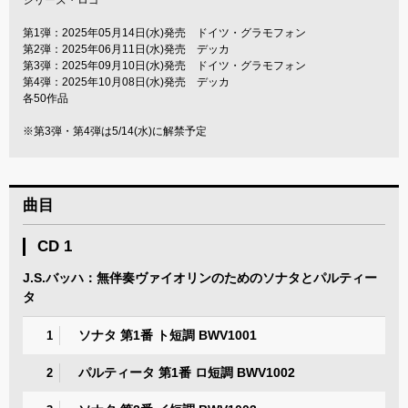
第1弾：2025年05月14日(水)発売 ドイツ・グラモフォン
第2弾：2025年06月11日(水)発売 デッカ
第3弾：2025年09月10日(水)発売 ドイツ・グラモフォン
第4弾：2025年10月08日(水)発売 デッカ
各50作品
※第3弾・第4弾は5/14(水)に解禁予定
曲目
CD 1
J.S.バッハ：無伴奏ヴァイオリンのためのソナタとパルティー
タ
ソナタ 第1番 ト短調 BWV1001
1
パルティータ 第1番 ロ短調 BWV1002
2