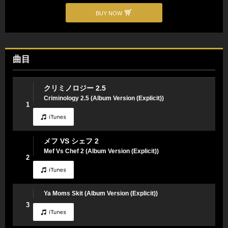
BUY NOW
曲目
クリミノロジー 2.5
Criminology 2.5 (Album Version (Explicit))
1
メフ VS シェフ 2
Mef Vs Chef 2 (Album Version (Explicit))
2
Ya Moms Skit (Album Version (Explicit))
3