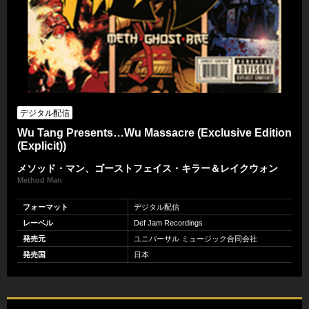
デジタル配信
Wu Tang Presents…Wu Massacre (Exclusive Edition
(Explicit))
メソッド・マン、ゴーストフェイス・キラー＆レイクウォン
Method Man
フォーマット
デジタル配信
レーベル
Def Jam Recordings
発売元
ユニバーサル ミュージック合同会社
発売国
日本