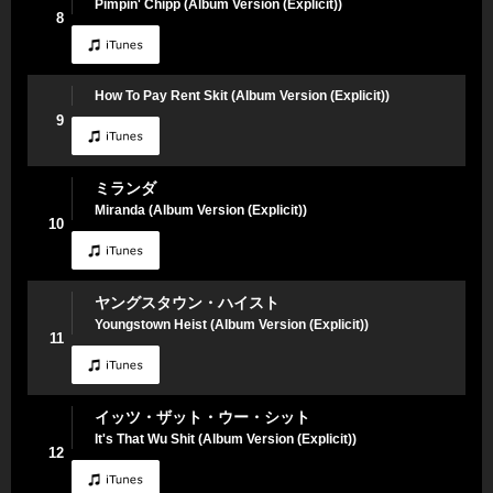
Pimpin' Chipp (Album Version (Explicit))
8
How To Pay Rent Skit (Album Version (Explicit))
9
ミランダ
Miranda (Album Version (Explicit))
10
ヤングスタウン・ハイスト
Youngstown Heist (Album Version (Explicit))
11
イッツ・ザット・ウー・シット
It's That Wu Shit (Album Version (Explicit))
12