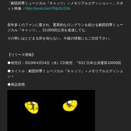
「劇団四季ミュージカル『キャッツ』＜メモリアルエディション＞」スポ
ット映像：
https://youtu.be/nT6Ip3LiSSk
長年多くのファンに愛され、驚異的なロングランを続ける劇団四季ミュー
ジカル『キャッツ』。10,000回公演を達成しても、
その勢いはとどまる所を知らない。今後の情報にもご注目下さい。
【リリース情報】
◆発売日：2019年4月24日（水）CD発売 *3/12 日本公演通算10000回
◆タイトル：劇団四季ミュージカル『キャッツ』＜メモリアルエディショ
ン＞
◆商品形態