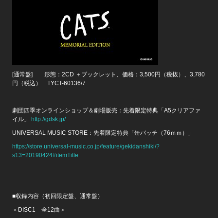
[通常盤] 形態：2CD ＋ブックレット、価格：3,500円（税抜）、3,780
円（税込） TYCT-60136/7
劇団四季オンラインショップ＆劇場販売：先着限定特典「A5クリアファ
イル」
http://gdsk.jp/
UNIVERSAL MUSIC STORE：先着限定特典「缶バッチ（76ｍｍ）」
https://store.universal-music.co.jp/feature/gekidanshiki/?
s13=20190424#itemTitle
■収録内容（初回限定盤、通常盤）
＜DISC1 全12曲＞