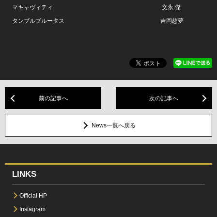
マキャヴィティ 文永 傑
タンブルブルータス 吉岡慈夢
前の記事へ
次の記事へ
News一覧へ戻る
LINKS
Official HP
Instagram