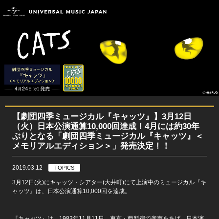
【劇団四季ミュージカル『キャッツ』】3月12日
（火）日本公演通算10,000回達成！4月には約30年
ぶりとなる「劇団四季ミュージカル『キャッツ』＜
メモリアルエディション＞」発売決定！！
2019.03.12
TOPICS
3月12日(火)にキャッツ・シアター(大井町)にて上演中のミュージカル『キ
ャッツ』は、日本公演通算10,000回を達成。
『キャッツ』は、1983年11月11日、東京・西新宿で産声をあげ、日本演