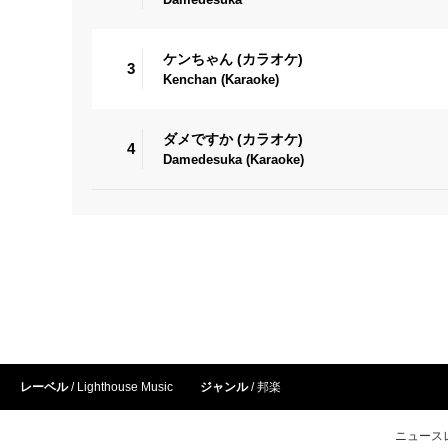
ケンちゃん (カラオケ)
3
Kenchan (Karaoke)
ダメですか (カラオケ)
4
Damedesuka (Karaoke)
レーベル
Lighthouse Music
ジャンル
邦楽
ニュース