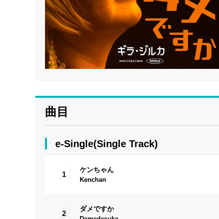
曲目
e-Single(Single Track)
ケンちゃん
1
Kenchan
ダメですか
2
Damedesuka