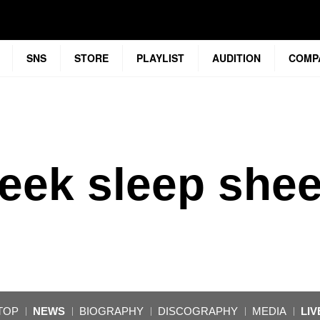
SNS
STORE
PLAYLIST
AUDITION
COMP
eek sleep she
TOP
NEWS
BIOGRAPHY
DISCOGRAPHY
MEDIA
LIV