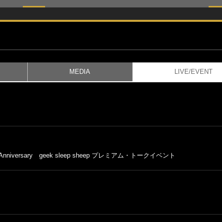
MEDIA
LIVE/EVENT
stAnniversary geek sleep sheep プレミアム・トークイベント