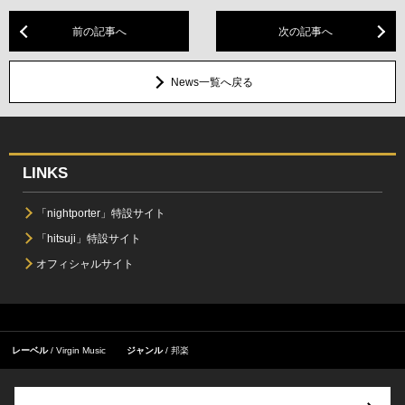
前の記事へ
次の記事へ
News一覧へ戻る
LINKS
「nightporter」特設サイト
「hitsuji」特設サイト
オフィシャルサイト
レーベル
Virgin Music
ジャンル
邦楽